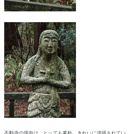
不動寺
の境内は、とっても素朴。きれいに清掃されてい