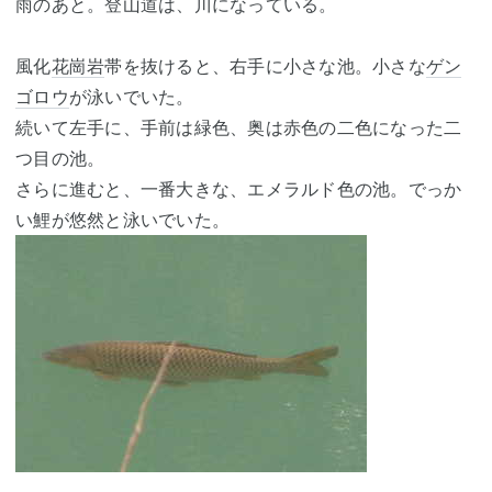
雨のあと。登山道は、川になっている。
風化
花崗岩
帯を抜けると、右手に小さな池。小さな
ゲン
ゴロウ
が泳いでいた。
続いて左手に、手前は緑色、奥は赤色の二色になった二
つ目の池。
さらに進むと、一番大きな、エメラルド色の池。でっか
い鯉が悠然と泳いでいた。