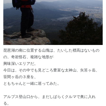
琵琶湖の南に位置する山塊は、たいした標高はないもの
の、奇岩怪石、複雑な地形が
興味深いエリアだ。
今日は、その中でも見どころ豊富な太神山、矢筈ヶ岳、
笹間ヶ岳の３座を、
ともちゃんと一緒に巡ってみた。
アルプス登山口から、まだしばらくクルマで奥に入れ
る。