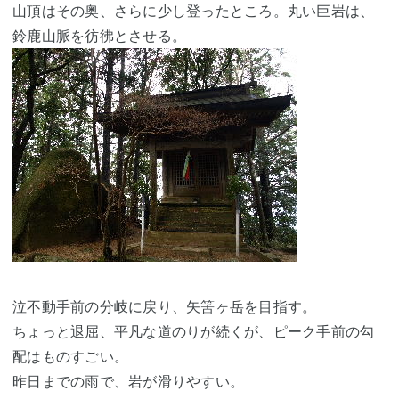
山頂はその奥、さらに少し登ったところ。丸い巨岩は、
鈴鹿山脈
を彷彿とさせる。
泣不動手前の分岐に戻り、矢筈ヶ岳を目指す。
ちょっと退屈、平凡な道のりが続くが、ピーク手前の勾
配はものすごい。
昨日までの雨で、岩が滑りやすい。