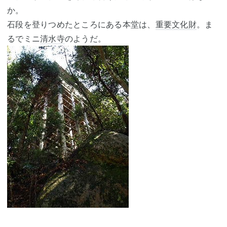
か。
石段を登りつめたところにある本堂は、
重要文化財
。ま
るでミニ
清水寺
のようだ。