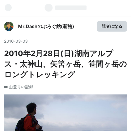
Mr.Dashのぶろぐ館(新館)
読者になる
2010
-
03
-
03
2010年2月28日(日)湖南アルプ
ス・太神山、矢筈ヶ岳、笹間ヶ岳の
ロングトレッキング
山登りの記録